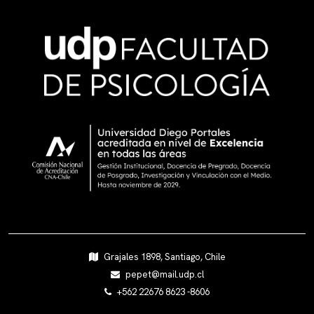
Grajales 1898, Santiago, Chile
pepet@mail.udp.cl
+562 22676 8623 -8606